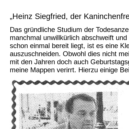
„Heinz Siegfried, der Kaninchenfr
Das gründliche Studium der Todesanzeig
manchmal unwillkürlich abschweift und
schon einmal bereit liegt, ist es eine K
auszuschneiden. Obwohl dies nicht mei
mit den Jahren doch auch Geburtstagsg
meine Mappen verirrt. Hierzu einige Be