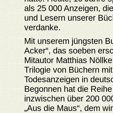
als 25 000 Anzeigen, di
und Lesern unserer Büc
verdanke.
Mit unserem jüngsten B
Acker“, das soeben ersc
Mitautor Matthias Nöllke
Trilogie von Büchern mi
Todesanzeigen in deuts
Begonnen hat die Reihe
inzwischen über 200 000
„Aus die Maus“, dem wir