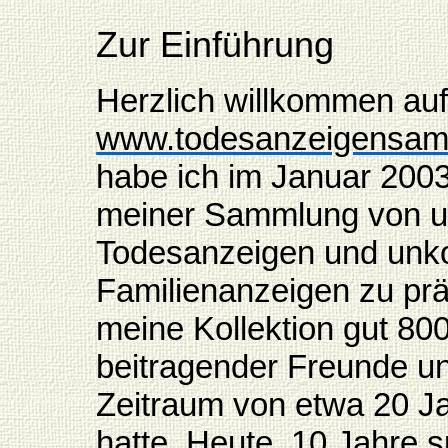
Zur Einführung
Herzlich willkommen au
www.todesanzeigensam
habe ich im Januar 2003 
meiner Sammlung von u
Todesanzeigen und unko
Familienanzeigen zu pr
meine Kollektion gut 800 
beitragender Freunde u
Zeitraum von etwa 20 
hatte. Heute, 10 Jahre s