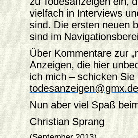
zu Todesanzeigen ein, di
vielfach in Interviews u
sind. Die ersten neuen 
sind im Navigationsbere
Über Kommentare zur „
Anzeigen, die hier unbe
ich mich – schicken Sie 
todesanzeigen@gmx.d
Nun aber viel Spaß bei
Christian Sprang
(September 2013)