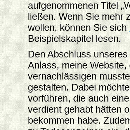
aufgenommenen Titel „W
ließen. Wenn Sie mehr 
wollen, können Sie sich
Beispielskapitel lesen.
Den Abschluss unseres
Anlass, meine Website, d
vernachlässigen musste
gestalten. Dabei möcht
vorführen, die auch ein
verdient gehabt hätten o
bekommen habe. Zudem 